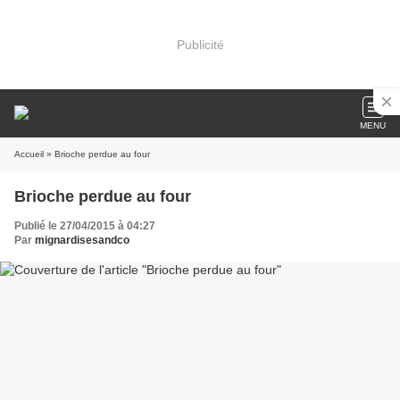
Publicité
MENU
Accueil
» Brioche perdue au four
Brioche perdue au four
Publié le 27/04/2015 à 04:27
Par
mignardisesandco