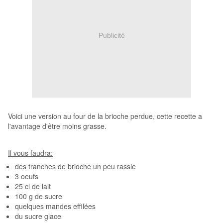
Publicité
Voici une version au four de la brioche perdue, cette recette a
l'avantage d'être moins grasse.
Il vous faudra:
des tranches de brioche un peu rassie
3 oeufs
25 cl de lait
100 g de sucre
quelques mandes effilées
du sucre glace