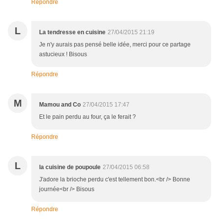
Répondre
L
La tendresse en cuisine
27/04/2015 21:19
Je n'y aurais pas pensé belle idée, merci pour ce partage
astucieux ! Bisous
Répondre
M
Mamou and Co
27/04/2015 17:47
Et le pain perdu au four, ça le ferait ?
Répondre
L
la cuisine de poupoule
27/04/2015 06:58
J'adore la brioche perdu c'est tellement bon.<br /> Bonne
journée<br /> Bisous
Répondre