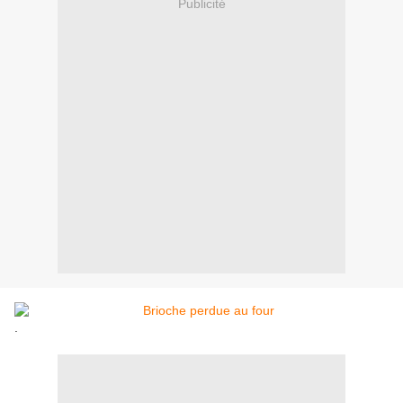
Publicité
.