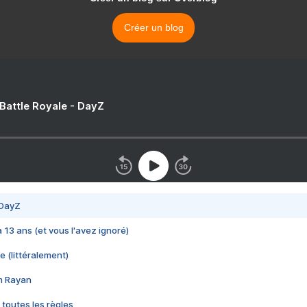
Créer un blog
 Battle Royale - DayZ
 DayZ
 a 13 ans (et vous l'avez ignoré)
e (littéralement)
im Rayan
 toutes les règles