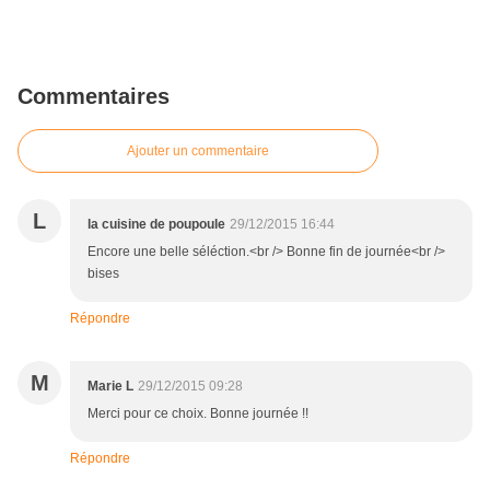
Commentaires
Ajouter un commentaire
L
la cuisine de poupoule
29/12/2015 16:44
Encore une belle séléction.<br /> Bonne fin de journée<br />
bises
Répondre
M
Marie L
29/12/2015 09:28
Merci pour ce choix. Bonne journée !!
Répondre