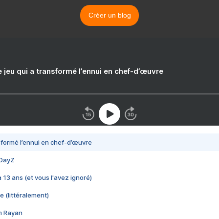
Créer un blog
e jeu qui a transformé l’ennui en chef-d’œuvre
nsformé l’ennui en chef-d’œuvre
 DayZ
 a 13 ans (et vous l'avez ignoré)
e (littéralement)
im Rayan