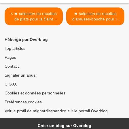
< ★ sélection de recettes
★ sélection de recettes
de plats pour la Saint
d'amuses-bouche pour la
Sylvestre ★
Saint Sylvestre ★ >
Hébergé par Overblog
Top articles
Pages
Contact
Signaler un abus
C.G.U.
Cookies et données personnelles
Préférences cookies
Voir le profil de mignardisesandco sur le portail Overblog
Créer un blog sur Overblog