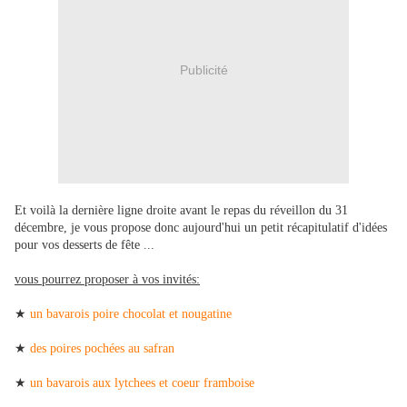
Publicité
Et voilà la dernière ligne droite avant le repas du réveillon du 31
décembre, je vous propose donc aujourd'hui un petit récapitulatif d'idées
pour vos desserts de fête ...
vous pourrez proposer à vos invités:
★
un bavarois poire chocolat et nougatine
★
des poires pochées au safran
★
un bavarois aux lytchees et coeur framboise