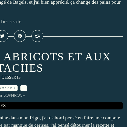
angé de Bagels, et j'ai bien apprécié, ça change des pains pour
Lire la suite
 ABRICOTS ET AUX
STACHES
DESSERTS
9.07.2010
…
ar SOPHROCH
mine dans mon frigo, j'ai d'abord pensé en faire une compote
e par manque de cerises, j'ai pensé détourner la recette et