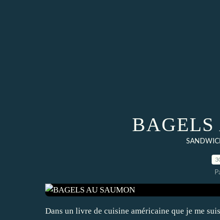
BAGELS
SANDWICH
3
P
Dans un livre de cuisine américaine que je me suis ach