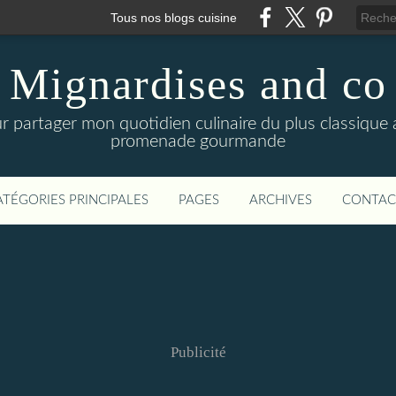
Tous nos blogs cuisine
Mignardises and co
r partager mon quotidien culinaire du plus classique a
promenade gourmande
ATÉGORIES PRINCIPALES
PAGES
ARCHIVES
CONTAC
Publicité