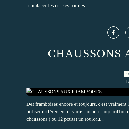
remplacer les cerises par des...
CHAUSSONS 
2
P
Des framboises encore et toujours, c'est vraiment l
utiliser différement et varier un peu...aujourd'hui 
chaussons ( ou 12 petits) un rouleau...