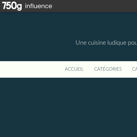
Une cuisine ludique pou
ACCUEIL
CATÉGORIES
C