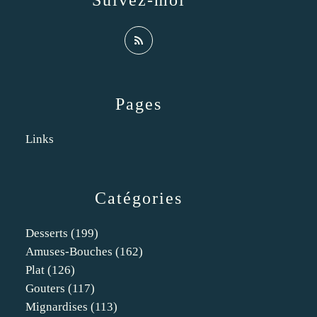
Suivez-moi
Pages
Links
Catégories
Desserts
(199)
Amuses-Bouches
(162)
Plat
(126)
Gouters
(117)
Mignardises
(113)