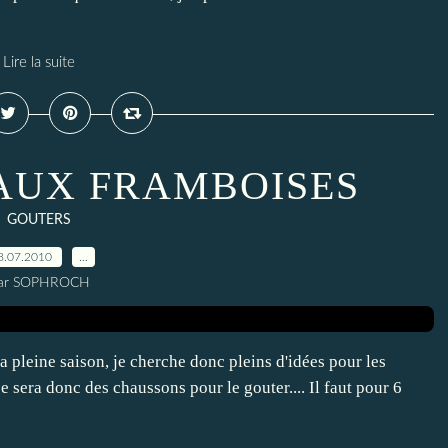
Lire la suite
AUX FRAMBOISES
GOUTERS
8.07.2010
…
ar SOPHROCH
a pleine saison, je cherche donc pleins d'idées pour les
ce sera donc des chaussons pour le gouter.... Il faut pour 6