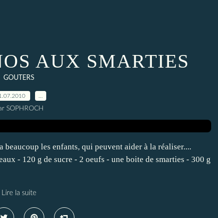
NOS AUX SMARTIES
GOUTERS
1.07.2010
…
ar SOPHROCH
ra beaucoup les enfants, qui peuvent aider à la réaliser....
eaux - 120 g de sucre - 2 oeufs - une boite de smarties - 300 g
Lire la suite