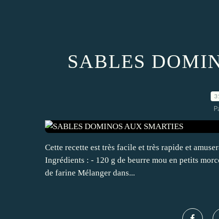
SABLES DOMI
3
P
Cette recette est très facile et très rapide et amuse
Ingrédients : - 120 g de beurre mou en petits morc
de farine Mélanger dans...