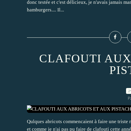
donc testée et c'est délicieux, je n'avais jamais m
hamburgers.... Il...
CLAFOUTI AUX
PI
2
P
Qulques abricots commencaient à faire une triste 
et comme je n'ai pas pu faire de clafouti cette anné