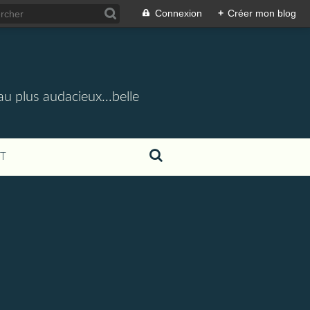
Connexion
+
Créer mon blog
u plus audacieux...belle
T