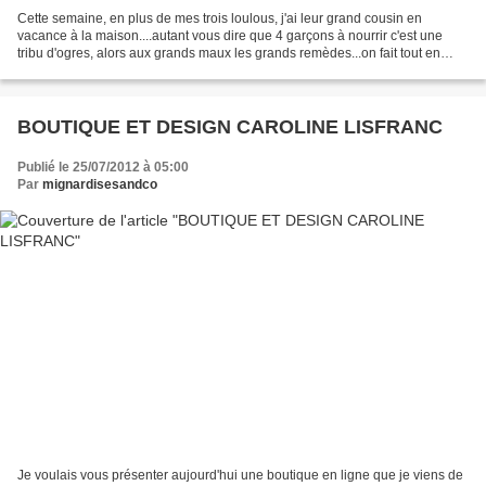
Cette semaine, en plus de mes trois loulous, j'ai leur grand cousin en
vacance à la maison....autant vous dire que 4 garçons à nourrir c'est une
tribu d'ogres, alors aux grands maux les grands remèdes...on fait tout en
taille XXL....et voilà un cookies...
BOUTIQUE ET DESIGN CAROLINE LISFRANC
Publié le 25/07/2012 à 05:00
Par
mignardisesandco
Je voulais vous présenter aujourd'hui une boutique en ligne que je viens de