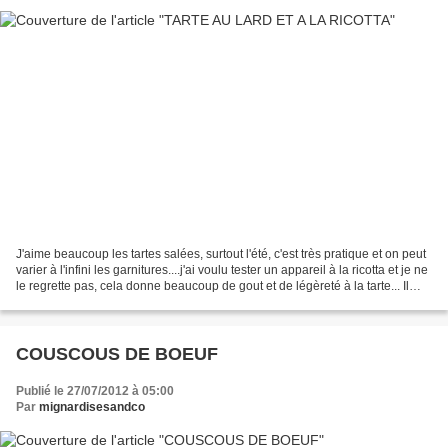
J'aime beaucoup les tartes salées, surtout l'été, c'est très pratique et on peut
varier à l'infini les garnitures....j'ai voulu tester un appareil à la ricotta et je ne
le regrette pas, cela donne beaucoup de gout et de légèreté à la tarte... Il
vous...
COUSCOUS DE BOEUF
Publié le 27/07/2012 à 05:00
Par
mignardisesandco