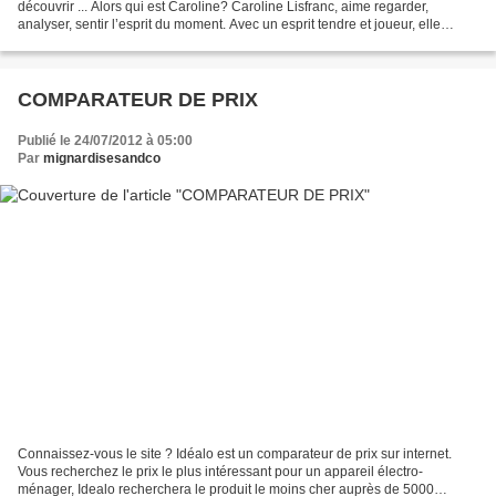
découvrir ... Alors qui est Caroline? Caroline Lisfranc, aime regarder,
analyser, sentir l’esprit du moment. Avec un esprit tendre et joueur, elle
détourne les objets du quotidien...
COMPARATEUR DE PRIX
Publié le 24/07/2012 à 05:00
Par
mignardisesandco
Connaissez-vous le site ? Idéalo est un comparateur de prix sur internet.
Vous recherchez le prix le plus intéressant pour un appareil électro-
ménager, Idealo recherchera le produit le moins cher auprès de 5000