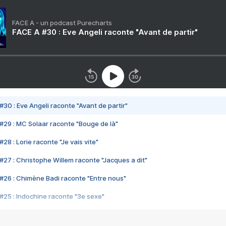
FACE A - un podcast Purecharts
FACE A #30 : Eve Angeli raconte "Avant de partir"
#30 : Eve Angeli raconte "Avant de partir"
#29 : MC Solaar raconte "Bouge de là"
28 : Lorie raconte "Je vais vite"
#27 : Christophe Willem raconte "Jacques a dit"
#26 : Chimène Badi raconte "Entre nous"
#25 : Indochine raconte "3e sexe"
#24 : Zaho raconte "C'est chelou"