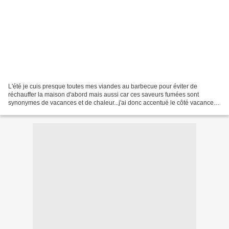
L'été je cuis presque toutes mes viandes au barbecue pour éviter de
réchauffer la maison d'abord mais aussi car ces saveurs fumées sont
synonymes de vacances et de chaleur...j'ai donc accentué le côté vacances
en accompagnant ce magnifique steack de charolais...