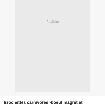
Publicité
Brochettes carnivores -boeuf magret et