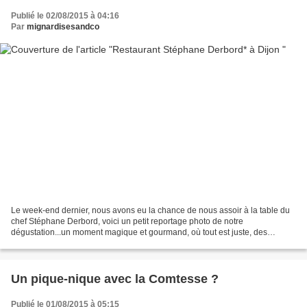
Publié le 02/08/2015 à 04:16
Par
mignardisesandco
Le week-end dernier, nous avons eu la chance de nous assoir à la table du
chef Stéphane Derbord, voici un petit reportage photo de notre
dégustation...un moment magique et gourmand, où tout est juste, des
cuissons aux accords.... une première assiette...
Un pique-nique avec la Comtesse ?
Publié le 01/08/2015 à 05:15