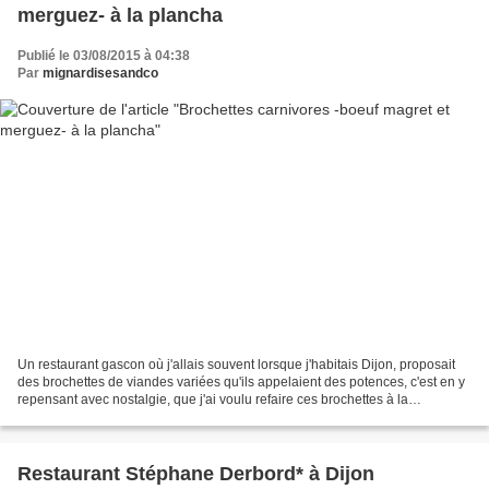
merguez- à la plancha
Publié le 03/08/2015 à 04:38
Par
mignardisesandco
Un restaurant gascon où j'allais souvent lorsque j'habitais Dijon, proposait
des brochettes de viandes variées qu'ils appelaient des potences, c'est en y
repensant avec nostalgie, que j'ai voulu refaire ces brochettes à la
maison...et voilà de quoi régaler...
Restaurant Stéphane Derbord* à Dijon