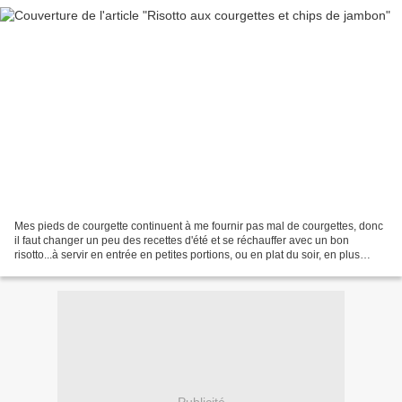
Mes pieds de courgette continuent à me fournir pas mal de courgettes, donc
il faut changer un peu des recettes d'été et se réchauffer avec un bon
risotto...à servir en entrée en petites portions, ou en plat du soir, en plus
grosse quantité.. Il vous faudra:...