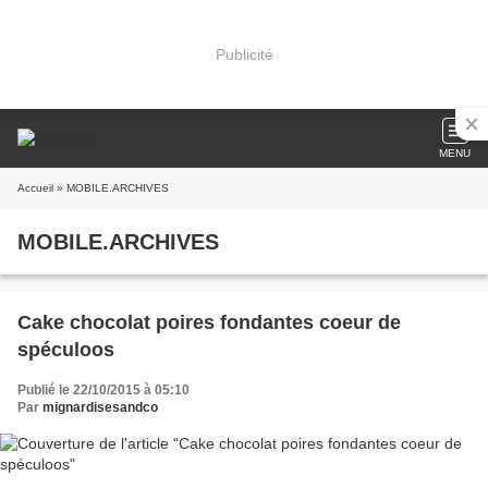
Publicité
MENU
Accueil
» MOBILE.ARCHIVES
MOBILE.ARCHIVES
Cake chocolat poires fondantes coeur de
spéculoos
Publié le 22/10/2015 à 05:10
Par
mignardisesandco