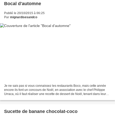
Bocal d'automne
Publié le 20/10/2015 à 06:25
Par
mignardisesandco
Je ne sais pas si vous connaissez les restaurants Boco, mais cette année
encore ils font un concours de Noël, en association avec le chef Philippe
Urraca, où il faut réaliser une recette de dessert de Noël, tenant dans leur
boco® et contenant un chou...voici...
Sucette de banane chocolat-coco