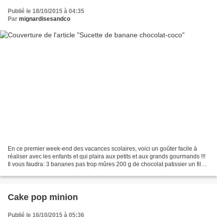
Publié le 18/10/2015 à 04:35
Par
mignardisesandco
En ce premier week-end des vacances scolaires, voici un goûter facile à
réaliser avec les enfants et qui plaira aux petits et aux grands gourmands !!!
Il vous faudra: 3 bananes pas trop mûres 200 g de chocolat patissier un filet
de jus de citron de la...
Cake pop minion
Publié le 16/10/2015 à 05:36