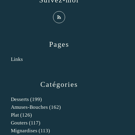
Suivez-moi
Pages
Links
Catégories
Desserts
(199)
Amuses-Bouches
(162)
Plat
(126)
Gouters
(117)
Mignardises
(113)