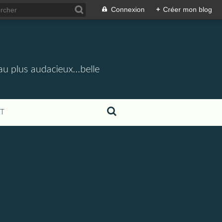
Connexion
+
Créer mon blog
u plus audacieux...belle
T