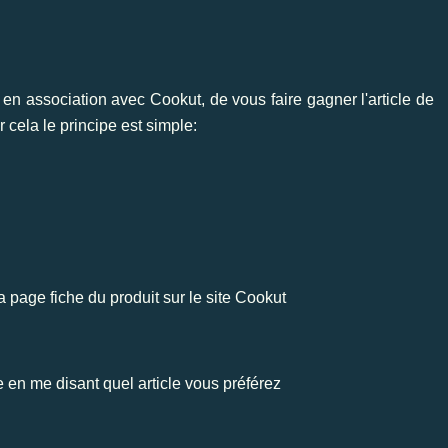
en association avec Cookut, de vous faire gagner l'article de
ur cela le principe est simple:
a page fiche du produit sur le site
Cookut
e en me disant quel article vous préférez