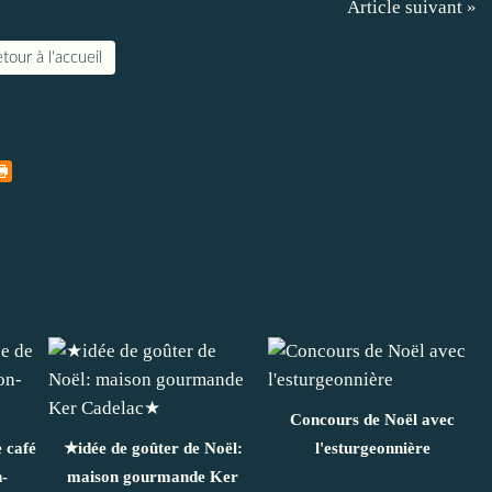
Article suivant »
tour à l'accueil
Concours de Noël avec
 café
★idée de goûter de Noël:
l'esturgeonnière
-
maison gourmande Ker