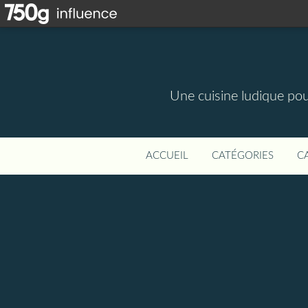
Une cuisine ludique pou
ACCUEIL
CATÉGORIES
C