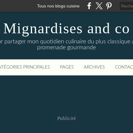
Tous nos blogs cuisine
Mignardises and co
r partager mon quotidien culinaire du plus classique a
promenade gourmande
ATÉGORIES PRINCIPALES
PAGES
ARCHIVES
CONTAC
Publicité