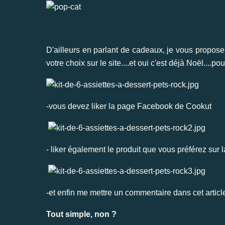
D'ailleurs en parlant de cadeaux, je vous propose 
votre choix sur le site....et oui c'est déjà Noël....po
-vous devez liker la page
Facebook de Cookut
- liker également le produit que vous préférez sur l
-et enfin me mettre un commentaire dans cet articl
Tout simple, non ?