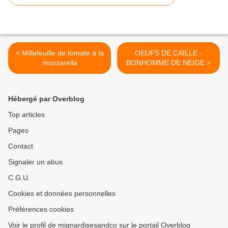
< Millefeuille de tomate à la
OEUFS DE CAILLE -
mozzarella
BONHOMME DE NEIGE >
Hébergé par Overblog
Top articles
Pages
Contact
Signaler un abus
C.G.U.
Cookies et données personnelles
Préférences cookies
Voir le profil de mignardisesandco sur le portail Overblog