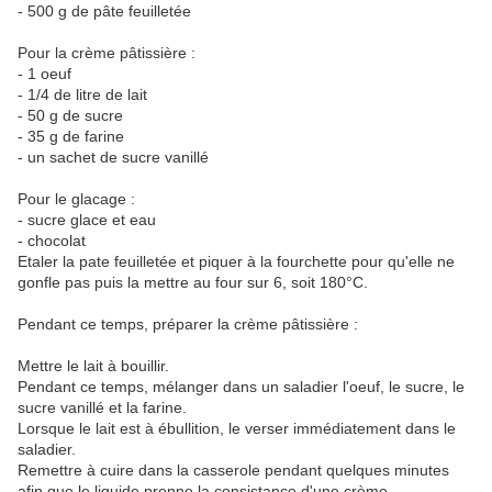
- 500 g de pâte feuilletée
Pour la crème pâtissière :
- 1 oeuf
- 1/4 de litre de lait
- 50 g de sucre
- 35 g de farine
- un sachet de sucre vanillé
Pour le glacage :
- sucre glace et eau
- chocolat
Etaler la pate feuilletée et piquer à la fourchette pour qu'elle ne
gonfle pas puis la mettre au four sur 6, soit 180°C.
Pendant ce temps, préparer la crème pâtissière :
Mettre le lait à bouillir.
Pendant ce temps, mélanger dans un saladier l'oeuf, le sucre, le
sucre vanillé et la farine.
Lorsque le lait est à ébullition, le verser immédiatement dans le
saladier.
Remettre à cuire dans la casserole pendant quelques minutes
afin que le liquide prenne la consistance d'une crème.