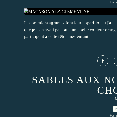
Par 
Les premiers agrumes font leur apparition et j'ai 
que je n'en avait pas fait...une belle couleur ora
participent à cette fête...mes enfants...
SABLES AUX N
CH
1
Par 