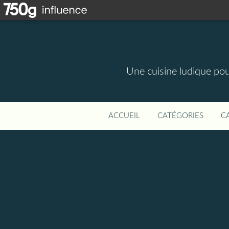
Une cuisine ludique pou
ACCUEIL
CATÉGORIES
C