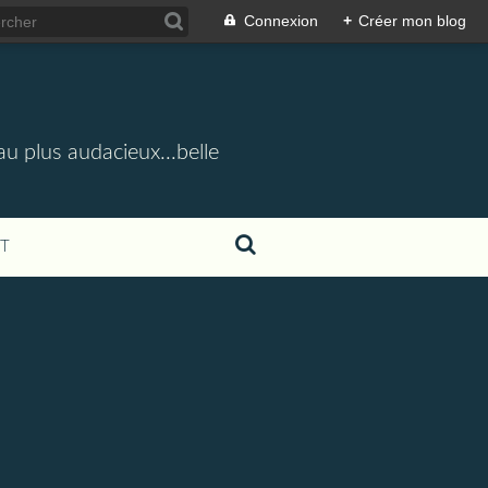
Connexion
+
Créer mon blog
u plus audacieux...belle
T