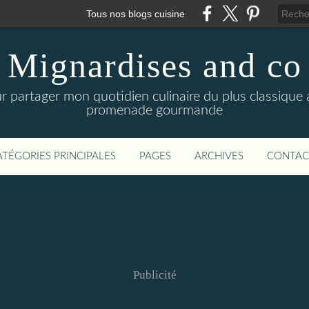
Tous nos blogs cuisine
Mignardises and co
r partager mon quotidien culinaire du plus classique a
promenade gourmande
ATÉGORIES PRINCIPALES
PAGES
ARCHIVES
CONTAC
Publicité