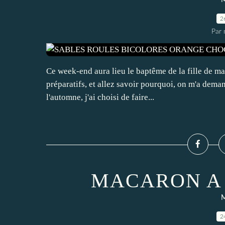
2
Par 
Ce week-end aura lieu le baptême de la fille de ma
préparatifs, et allez savoir pourquoi, on m'a deman
l'automne, j'ai choisi de faire...
MACARON A 
2