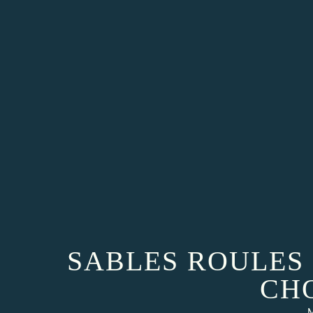
SABLES ROULES
CH