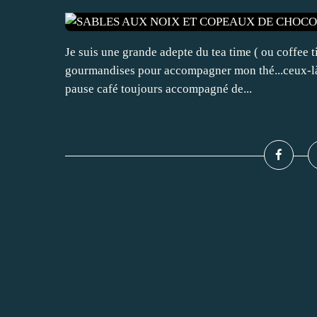
Je suis une grande adepte du tea time ( ou coffee t
gourmandises pour accompagner mon thé...ceux-là o
pause café toujours accompagné de...