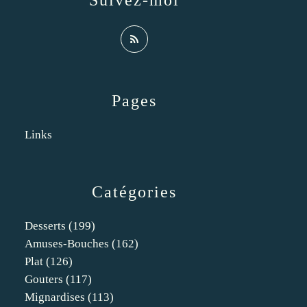
Suivez-moi
Pages
Links
Catégories
Desserts
(199)
Amuses-Bouches
(162)
Plat
(126)
Gouters
(117)
Mignardises
(113)