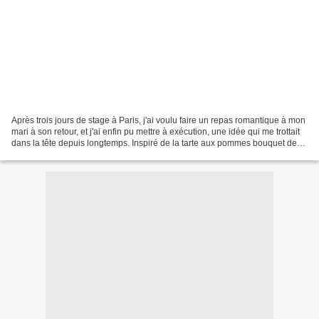
Après trois jours de stage à Paris, j'ai voulu faire un repas romantique à mon
mari à son retour, et j'ai enfin pu mettre à exécution, une idée qui me trottait
dans la tête depuis longtemps. Inspiré de la tarte aux pommes bouquet de
roses d'Alain Passart(...