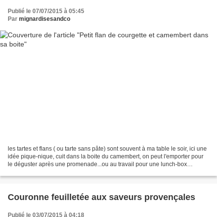
Publié le 07/07/2015 à 05:45
Par
mignardisesandco
les tartes et flans ( ou tarte sans pâte) sont souvent à ma table le soir, ici une
idée pique-nique, cuit dans la boite du camembert, on peut l'emporter pour
le déguster après une promenade...ou au travail pour une lunch-box
sympa...maintenant je garde...
Couronne feuilletée aux saveurs provençales
Publié le 03/07/2015 à 04:18