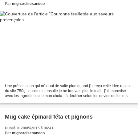
Par
mignardisesandco
Une présentation qui m'a tout de suite plue quand j'ai reçu cette idée recette
du site 750g...et comme ensuite je ne trouvais plus le mail...j'ai improvisé
avec les ingrédients de mon choix....à décliner selon les envies ou les restes
du frigo, accompagnée...
Mug cake épinard féta et pignons
Publié le 20/05/2015 à 06:41
Par
mignardisesandco