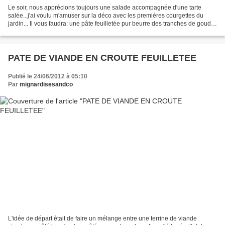
Le soir, nous apprécions toujours une salade accompagnée d'une tarte
salée...j'ai voulu m'amuser sur la déco avec les premières courgettes du
jardin... Il vous faudra: une pâte feuilletée pur beurre des tranches de gouda
trois tomates deux courgettes...
PATE DE VIANDE EN CROUTE FEUILLETEE
Publié le 24/06/2012 à 05:10
Par
mignardisesandco
L'idée de départ était de faire un mélange entre une terrine de viande