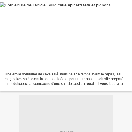
Une envie soudaine de cake salé, mais peu de temps avant le repas, les
mug cakes salés sont la solution idéale, pour un repas du soir vite préparé,
mais délicieux; accompagné d'une salade c'est un régal... Il vous faudra: un
oeuf 2 palets d'épinards hâchés...