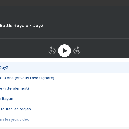
 Battle Royale - DayZ
 DayZ
 a 13 ans (et vous l'avez ignoré)
e (littéralement)
im Rayan
 toutes les règles
s les jeux vidéo