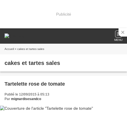
Publicité
MENU
Accueil
» cakes et tartes sales
cakes et tartes sales
Tartelette rose de tomate
Publié le 12/09/2015 à 05:13
Par
mignardisesandco